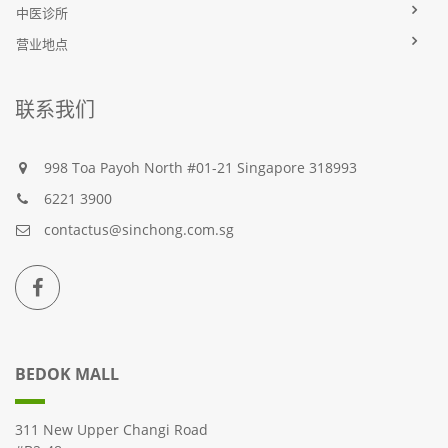
中医诊所
营业地点
联系我们
998 Toa Payoh North #01-21 Singapore 318993
6221 3900
contactus@sinchong.com.sg
BEDOK MALL
311 New Upper Changi Road