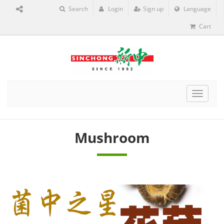
Search
Login
Sign up
Language
Cart
Toggle
navigat
Mushroom