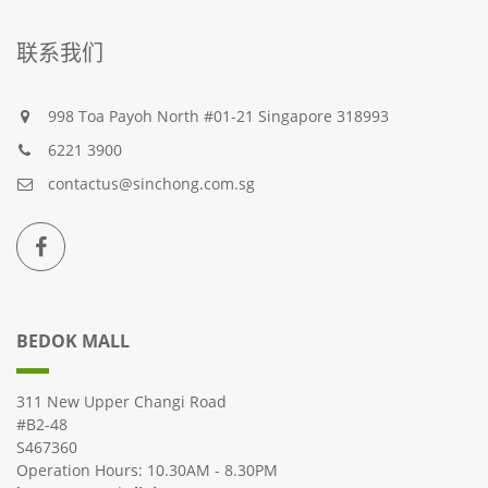
联系我们
998 Toa Payoh North #01-21 Singapore 318993
6221 3900
contactus@sinchong.com.sg
BEDOK MALL
311 New Upper Changi Road
#B2-48
S467360
Operation Hours: 10.30AM - 8.30PM