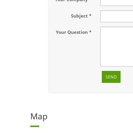
Subject
Your Question
SEND
Map