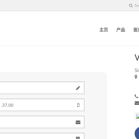
Se
主页
产品
医
V
S