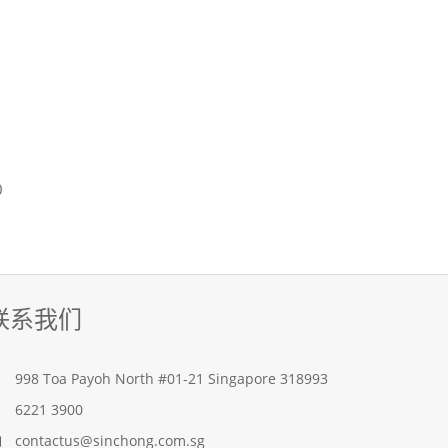
0
联系我们
998 Toa Payoh North #01-21 Singapore 318993
6221 3900
contactus@sinchong.com.sg