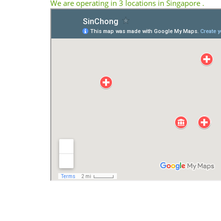
We are operating in 3 locations in Singapore .