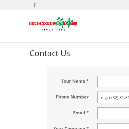
Contact Us
Your Name
Phone Number
Email
Your Company