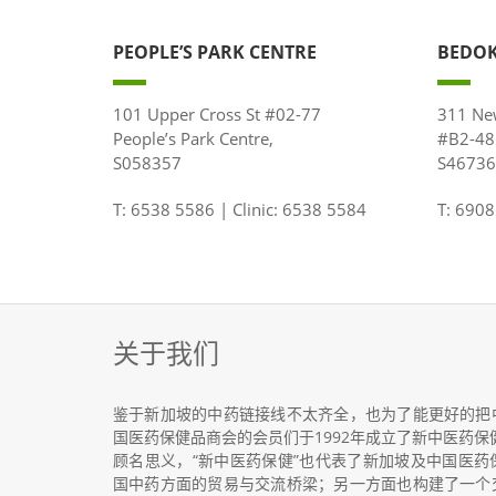
PEOPLE’S PARK CENTRE
BEDOK
101 Upper Cross St #02-77
311 Ne
People’s Park Centre,
#B2-4
S058357
S46736
T: 6538 5586 | Clinic: 6538 5584
T: 6908
关于我们
鉴于新加坡的中药链接线不太齐全，也为了能更好的把
国医药保健品商会的会员们于1992年成立了新中医药保
顾名思义，“新中医药保健”也代表了新加坡及中国医
国中药方面的贸易与交流桥梁；另一方面也构建了一个