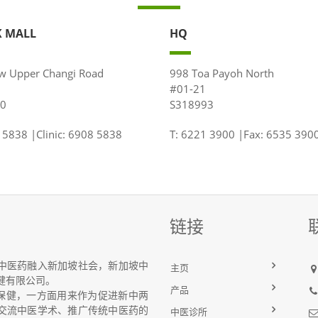
 MALL
HQ
w Upper Changi Road
998 Toa Payoh North
8
#01-21
0
S318993
 5838 |Clinic: 6908 5838
T: 6221 3900 |Fax: 6535 390
链接
中医药融入新加坡社会，新加坡中
主页
健有限公司。
产品
药保健，一方面用来作为促进新中两
交流中医学术、推广传统中医药的
中医诊所