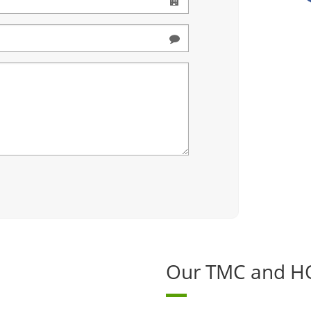
Our TMC and 