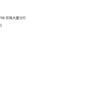
ENTRE 珍珠大厦分行
行