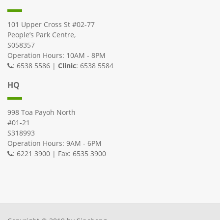
101 Upper Cross St #02-77
People’s Park Centre,
S058357
Operation Hours: 10AM - 8PM
: 6538 5586 |
Clinic
: 6538 5584
HQ
998 Toa Payoh North
#01-21
S318993
Operation Hours: 9AM - 6PM
: 6221 3900 | Fax: 6535 3900