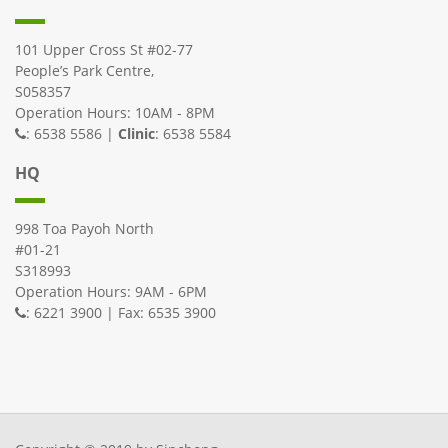
101 Upper Cross St #02-77
People’s Park Centre,
S058357
Operation Hours: 10AM - 8PM
: 6538 5586 |
Clinic
: 6538 5584
HQ
998 Toa Payoh North
#01-21
S318993
Operation Hours: 9AM - 6PM
: 6221 3900 | Fax: 6535 3900