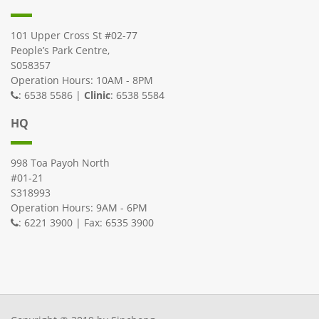
101 Upper Cross St #02-77
People’s Park Centre,
S058357
Operation Hours: 10AM - 8PM
: 6538 5586 |
Clinic
: 6538 5584
HQ
998 Toa Payoh North
#01-21
S318993
Operation Hours: 9AM - 6PM
: 6221 3900 | Fax: 6535 3900