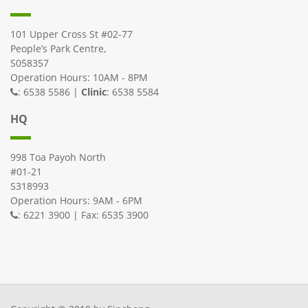
101 Upper Cross St #02-77
People’s Park Centre,
S058357
Operation Hours: 10AM - 8PM
: 6538 5586 |
Clinic
: 6538 5584
HQ
998 Toa Payoh North
#01-21
S318993
Operation Hours: 9AM - 6PM
: 6221 3900 | Fax: 6535 3900