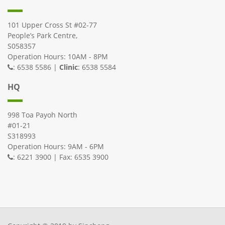
101 Upper Cross St #02-77
People’s Park Centre,
S058357
Operation Hours: 10AM - 8PM
: 6538 5586 |
Clinic
: 6538 5584
HQ
998 Toa Payoh North
#01-21
S318993
Operation Hours: 9AM - 6PM
: 6221 3900 | Fax: 6535 3900