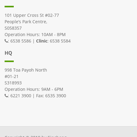
101 Upper Cross St #02-77
People’s Park Centre,
S058357
Operation Hours: 10AM - 8PM
: 6538 5586 |
Clinic
: 6538 5584
HQ
998 Toa Payoh North
#01-21
S318993
Operation Hours: 9AM - 6PM
: 6221 3900 | Fax: 6535 3900