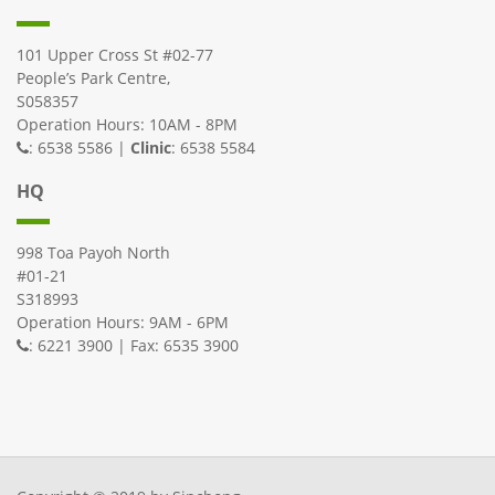
101 Upper Cross St #02-77
People’s Park Centre,
S058357
Operation Hours: 10AM - 8PM
: 6538 5586 |
Clinic
: 6538 5584
HQ
998 Toa Payoh North
#01-21
S318993
Operation Hours: 9AM - 6PM
: 6221 3900 | Fax: 6535 3900