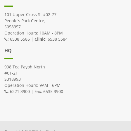
101 Upper Cross St #02-77
People’s Park Centre,
S058357
Operation Hours: 10AM - 8PM
: 6538 5586 |
Clinic
: 6538 5584
HQ
998 Toa Payoh North
#01-21
S318993
Operation Hours: 9AM - 6PM
: 6221 3900 | Fax: 6535 3900