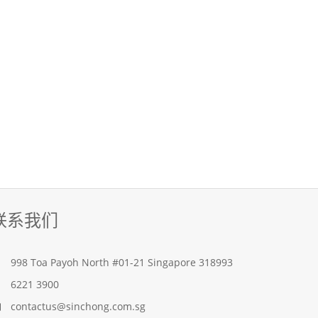
联系我们
998 Toa Payoh North #01-21 Singapore 318993
6221 3900
contactus@sinchong.com.sg