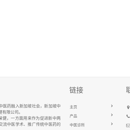
链接
中医药融入新加坡社会，新加坡中
主页
健有限公司。
产品
药保健，一方面用来作为促进新中两
交流中医学术、推广传统中医药的
中医诊所