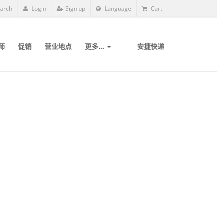
arch
Login
Sign up
Language
Cart
师
促销
营业地点
更多...
安捷快递