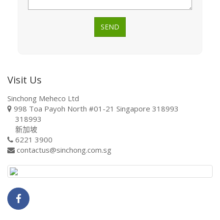
SEND
Visit Us
Sinchong Meheco Ltd
998 Toa Payoh North #01-21 Singapore 318993
318993
新加坡
6221 3900
contactus@sinchong.com.sg