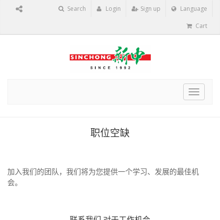
Search
Login
Sign up
Language
Cart
Toggle
navigat
职位空缺
加入我们的团队，我们将为您提供一个学习、发展的最佳机
会。
联系我们
对于工作机会