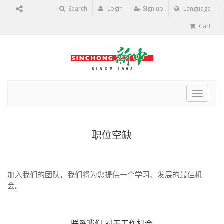
Search
Login
Sign up
Language
Cart
Toggle
navigat
职位空缺
加入我们的团队，我们将为您提供一个学习、发展的最佳机
会。
联系我们
对于工作机会