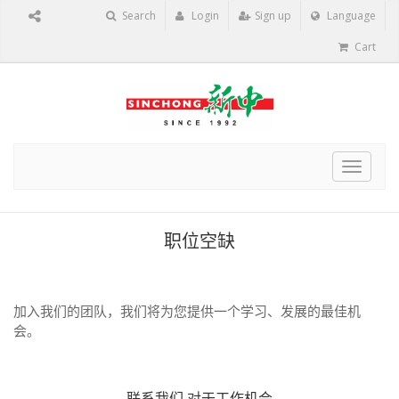
Search
Login
Sign up
Language
Cart
Toggle
navigat
职位空缺
加入我们的团队，我们将为您提供一个学习、发展的最佳机
会。
联系我们
对于工作机会