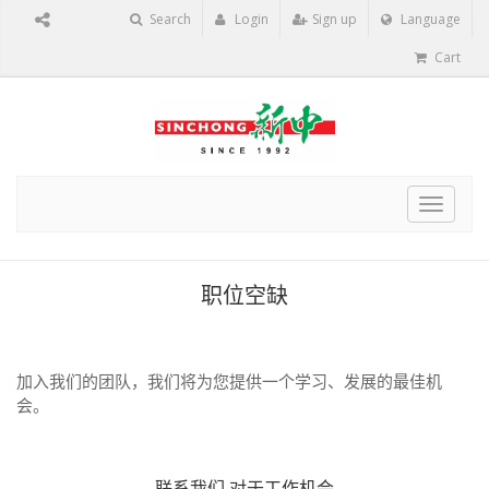
Search
Login
Sign up
Language
Cart
Toggle
navigat
职位空缺
加入我们的团队，我们将为您提供一个学习、发展的最佳机
会。
联系我们
对于工作机会